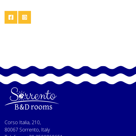
Corso Italia, 210,
80067 Sorrento, Italy