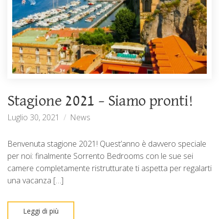
Stagione 2021 – Siamo pronti!
Luglio 30, 2021
News
Benvenuta stagione 2021! Quest’anno è davvero speciale
per noi: finalmente Sorrento Bedrooms con le sue sei
camere completamente ristrutturate ti aspetta per regalarti
una vacanza […]
Leggi di più