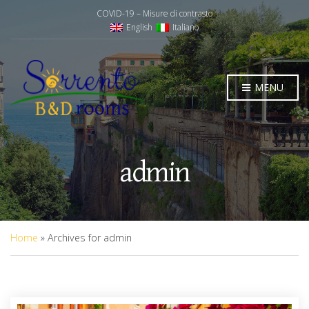
COVID-19 – Misure di contrasto
English
Italiano
MENU
admin
Home
»
Archives for admin