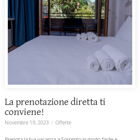
La prenotazione diretta ti
conviene!
Novembre 19, 2023
Offerte
Prenota la tua vacanza a Sorrento in modo facile e