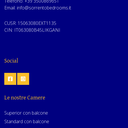
Telefono: +39 3500869651
Email: info@sorrentobedrooms.it
CUSR: 15063080EXT1135
CIN: IT063080B45LIKGANI
Social
Le nostre Camere
Superior con balcone
Standard con balcone