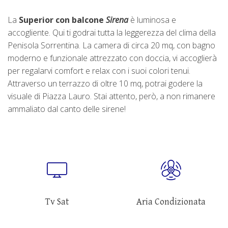
La
Superior con balcone
Sirena
è luminosa e
accogliente. Qui ti godrai tutta la leggerezza del clima della
Penisola Sorrentina. La camera di circa 20 mq, con bagno
moderno e funzionale attrezzato con doccia, vi accoglierà
per regalarvi comfort e relax con i suoi colori tenui.
Attraverso un terrazzo di oltre 10 mq, potrai godere la
visuale di Piazza Lauro. Stai attento, però, a non rimanere
ammaliato dal canto delle sirene!
Tv Sat
Aria Condizionata