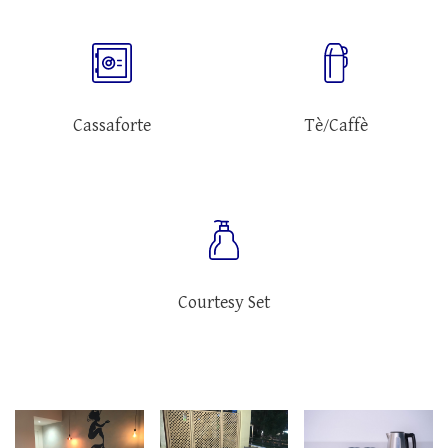
Cassaforte
Tè/Caffè
Courtesy Set