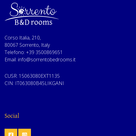
Corso Italia, 210,
80067 Sorrento, Italy
Telefono: +39 3500869651
Email: info@sorrentobedrooms.it
CUSR: 15063080EXT1135
CIN: IT063080B45LIKGANI
Social