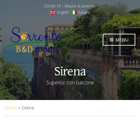
COVID-19 – Misure di contrasto
English
Italiano
MENU
Sirena
Superior con balcone
Home
»
Sirena