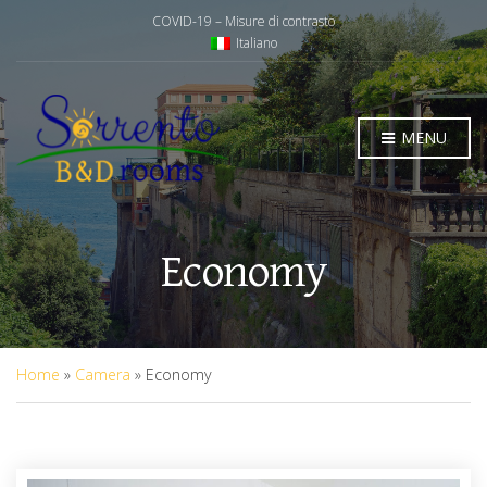
COVID-19 – Misure di contrasto
Italiano
MENU
Economy
Home
»
Camera
»
Economy