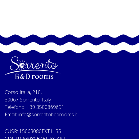
Corso Italia, 210,
80067 Sorrento, Italy
Telefono: +39 3500869651
Email: info@sorrentobedrooms.it
CUSR: 15063080EXT1135
CIN: IT063080B45LIKGANI