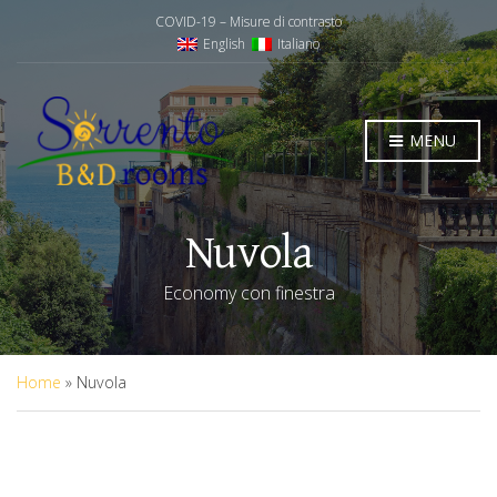
COVID-19 – Misure di contrasto
English
Italiano
MENU
Nuvola
Economy con finestra
Home
»
Nuvola