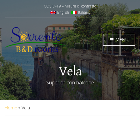
COVID-19 – Misure di contrasto
English
Italiano
MENU
Vela
Superior con balcone
Home
»
Vela