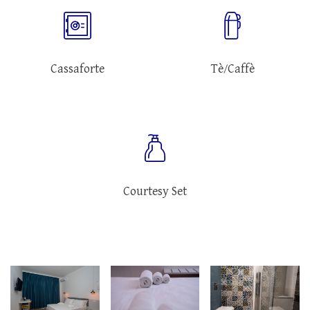
Cassaforte
Tè/Caffè
Courtesy Set