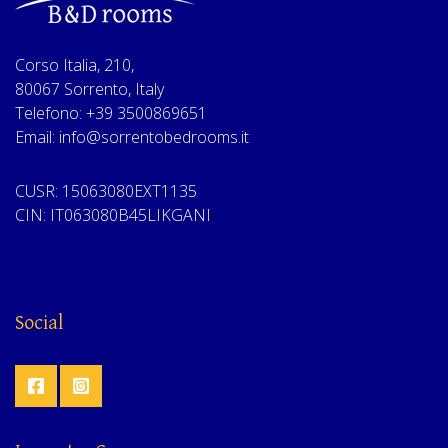
Corso Italia, 210,
80067 Sorrento, Italy
Telefono: +39 3500869651
Email: info@sorrentobedrooms.it
CUSR: 15063080EXT1135
CIN: IT063080B45LIKGANI
Social