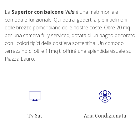
La
Superior con balcone
Vela
è una matrimoniale
comoda e funzionale. Qui potrai goderti a pieni polmoni
delle brezze pomeridiane delle nostre coste. Oltre 20 mq
per una camera fully serviced, dotata di un bagno decorato
con i colori tipici della costiera sorrentina. Un comodo
terrazzino di oltre 11mq ti offrirà una splendida visuale su
Piazza Lauro.
Tv Sat
Aria Condizionata