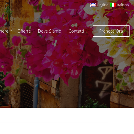
English
Italiano
mere
Offerte
Dove Siamo
Contatti
Prenota Ora