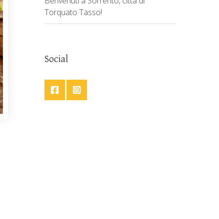
Benvenuti a Sorrento, città di
Torquato Tasso!
Social