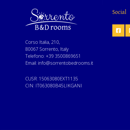
Social
Corso Italia, 210,
80067 Sorrento, Italy
Telefono: +39 3500869651
Email: info@sorrentobedrooms.it
CUSR: 15063080EXT1135
CIN: IT063080B45LIKGANI