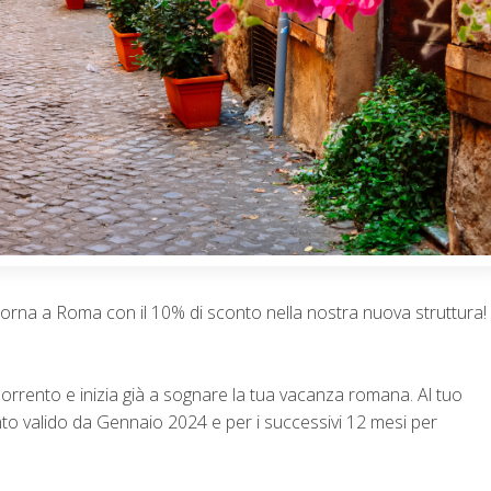
iorna a Roma con il 10% di sconto nella nostra nuova struttura!
orrento e inizia già a sognare la tua vacanza romana. Al tuo
to valido da Gennaio 2024 e per i successivi 12 mesi per