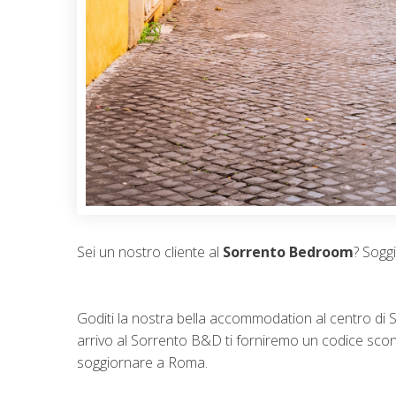
Sei un nostro cliente al
Sorrento Bedroom
? Sogg
Goditi la nostra bella accommodation al centro di S
arrivo al Sorrento B&D ti forniremo un codice scon
soggiornare a Roma.