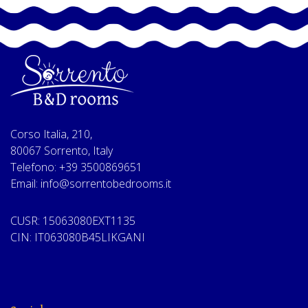
Corso Italia, 210,
80067 Sorrento, Italy
Telefono: +39 3500869651
Email: info@sorrentobedrooms.it
CUSR: 15063080EXT1135
CIN: IT063080B45LIKGANI