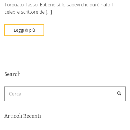
Torquato Tasso! Ebbene sì, lo sapevi che qui è nato il
celebre scrittore de […]
Leggi di più
Search
Search
Cerc
for:
Articoli Recenti