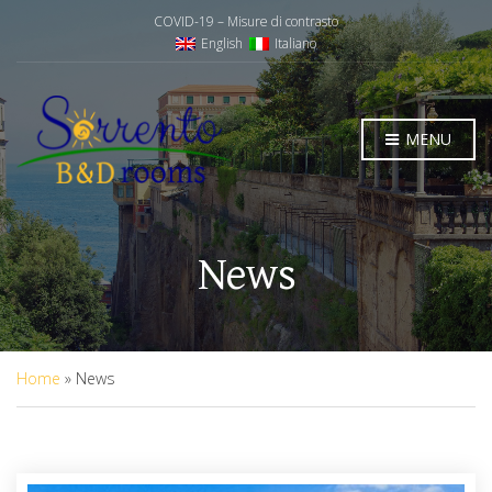
COVID-19 – Misure di contrasto
English
Italiano
MENU
News
Home
»
News